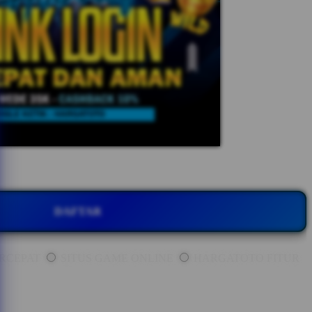
DAFTAR
RCEPAT
SITUS GAME ONLINE
HARGATOTO FITUR