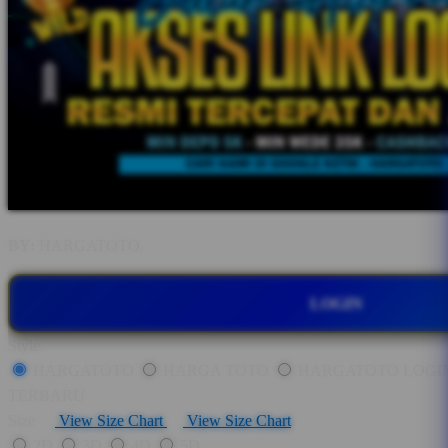
BY:
HARGATOTO.
LOGIN
Style
HARGATOTO
HARGA TOTO
HARGATOTO LOGI
TERBARU
Size
View Size Chart
View Size Chart
2D
3D
4D
5D