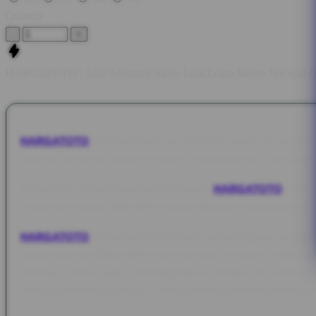
Quantity
-
+
HARGATOTO : Jalur Alternatif Akses Link Login Resmi Tercepat
HARGATOTO
menghadirkan jalur alternatif akses link logi
nyaman, terutama saat akses utama sedang lambat, sulit dibuk
Melalui link login resmi yang lebih terarah
HARGATOTO
member
sesuai karena jalur alternatif ini sudah disiapkan sebagai akse
HARGATOTO
menjadi pilihan menarik bagi pengguna yang memb
bagian halaman dibuat lebih sederhana agar pengguna tidak k
melewati proses yang membingungkan. Melalui link alterna
mengalami kendala jaringan, sehingga pengalaman login terasa le