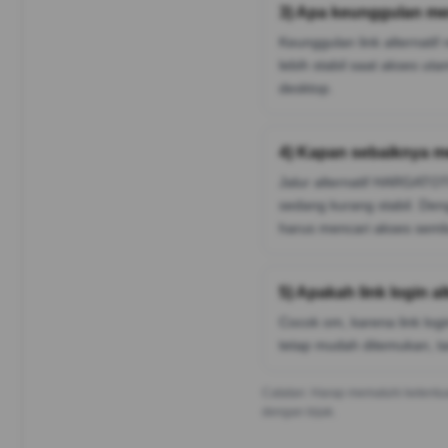
3) Apa keunggulan me
Keunggulan link alternat
lebih stabil saat akses u
desktop.
4) Kapan sebaiknya m
Jalur alternatif HARGATOT
sedang kurang stabil. Den
harus mencari akses sem
5) Apakah link login
Cocok om, karena link log
tetap mudah ditemukan, ta
Catatan: Harap mematuhi ketentu
dengan bijak.