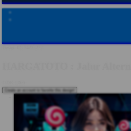
Explore Categories
Popular Products
Shop All Designs
HARGATOTO
HARGA TOTO
HARGATOTO 
TERBARU
Design ID: 74235272
HARGATOTO : Jalur Alterna
I
IDR 5,000
Create an account to favorite this design!