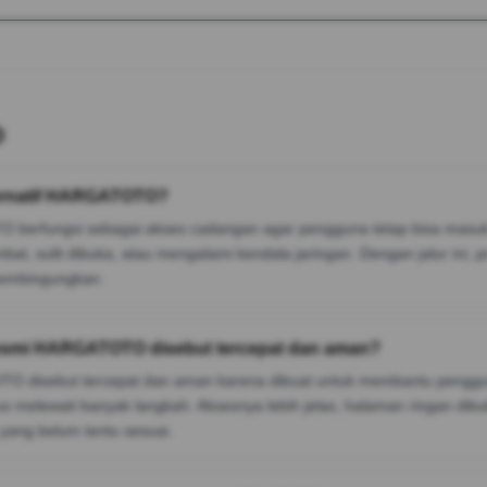
O
lternatif HARGATOTO?
TO berfungsi sebagai akses cadangan agar pengguna tetap bisa masuk
bat, sulit dibuka, atau mengalami kendala jaringan. Dengan jalur ini, 
 membingungkan.
 resmi HARGATOTO disebut tercepat dan aman?
OTO disebut tercepat dan aman karena dibuat untuk membantu pengg
 melewati banyak langkah. Aksesnya lebih jelas, halaman ringan dib
 yang belum tentu sesuai.