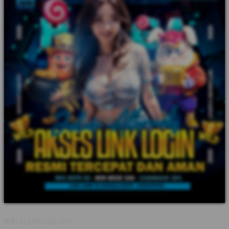
BY:
HARGATOTO.