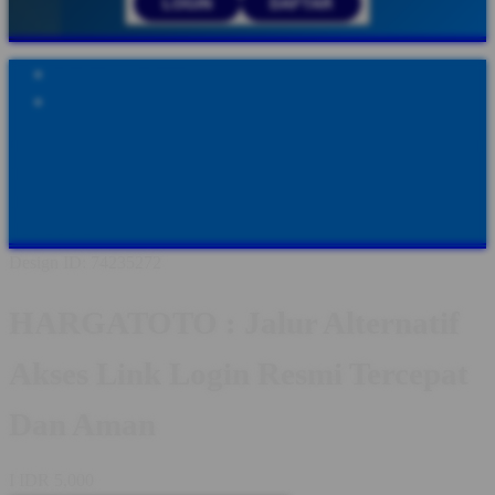
LOGIN
DAFTAR
Explore Categories
Popular Products
Shop All Designs
HARGATOTO
HARGA TOTO
HARGATOTO
LOGIN
ALTERNATIF HARGATOTO
HARGATOTO AKSES
TERCEPAT
SITUS GAME ONLINE
HARGATOTO FITUR
TERBARU
Design ID: 74235272
HARGATOTO : Jalur Alternatif
Akses Link Login Resmi Tercepat
Dan Aman
I
IDR 5,000