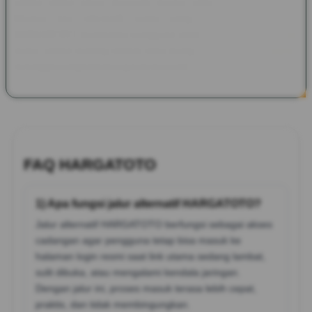
utama tanpa harus melewati proses yang membingungkan.
Melalui link alternatif resmi yang ringan dan stabil,
HARGATOTO membantu pengguna tetap terhubung meskipun
akses utama sedang lambat atau mengalami kendala jaringan,
sehingga pengalaman login terasa lebih praktis.
FAQ HARGATOTO
1) Apa fungsi jalur alternatif HARGATOTO?
Jalur alternatif HARGATOTO berfungsi sebagai akses
cadangan agar pengguna tetap bisa masuk ke
halaman login resmi saat link utama sedang lambat,
sulit dibuka, atau mengalami kendala jaringan.
Dengan jalur ini, proses masuk terasa lebih cepat,
praktis, dan tidak membingungkan.