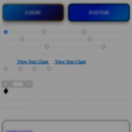
LOGIN
DAFTAR
Style
HARGATOTO
HARGA TOTO
HARGATOTO
LOGIN
ALTERNATIF HARGATOTO
HARGATOTO
AKSES TERCEPAT
SITUS GAME ONLINE
HARGATOTO FITUR TERBARU
Size
View Size Chart
View Size Chart
2D
3D
4D
5D
Quantity
-
+
HARGATOTO : Jalur Alternatif Akses Link Login Resmi Tercepat
Dan Aman