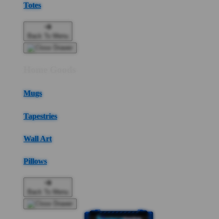
Totes
Back To Menu
Home Goods
Mugs
Tapestries
Wall Art
Pillows
Back To Menu